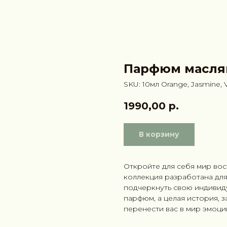
Парфюм масл
SKU:
10мл Orange, Jasmine, V
1990,00
р.
В корзину
Откройте для себя мир во
коллекция разработана для 
подчеркнуть свою индивид
парфюм, а целая история, 
перенести вас в мир эмоци