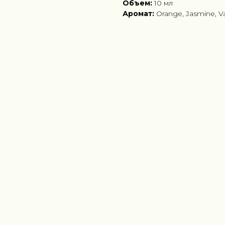
Объем:
10 мл
Аромат:
Orange, Jasmine, Va