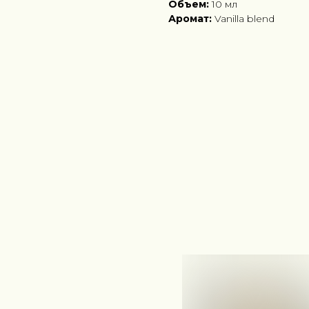
Объем:
10 мл
Аромат:
Vanilla blend