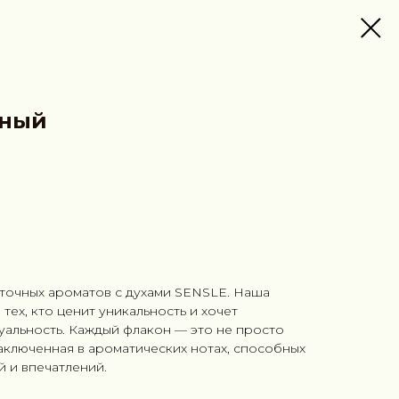
яный
сточных ароматов с духами SENSLE. Наша
тех, кто ценит уникальность и хочет
уальность. Каждый флакон — это не просто
заключенная в ароматических нотах, способных
й и впечатлений.