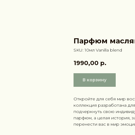
Парфюм масл
SKU:
10мл Vanilla blend
1990,00
р.
В корзину
Откройте для себя мир во
коллекция разработана для 
подчеркнуть свою индивид
парфюм, а целая история, 
перенести вас в мир эмоци