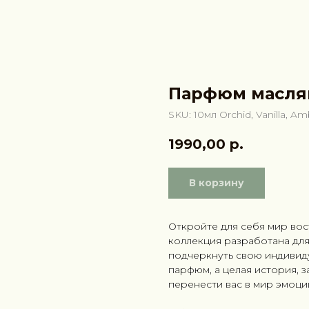
Парфюм масл
SKU:
10мл Orchid, Vanilla, A
1990,00
р.
В корзину
Откройте для себя мир во
коллекция разработана для 
подчеркнуть свою индивид
парфюм, а целая история, 
перенести вас в мир эмоци