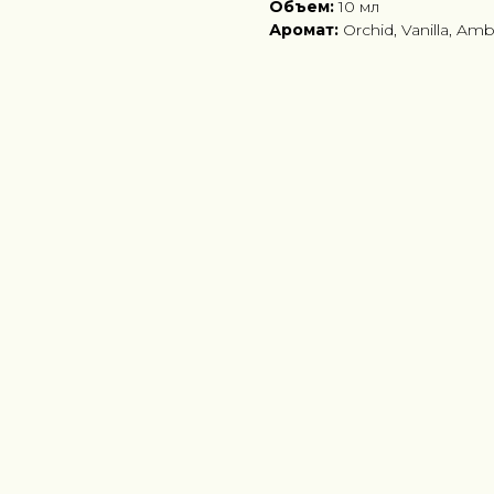
Объем:
10 мл
Аромат:
Orchid, Vanilla, Am