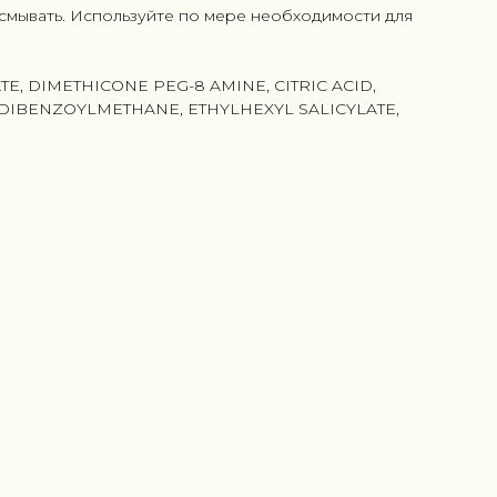
 смывать. Используйте по мере необходимости для
, DIMETHICONE PEG-8 AMINE, CITRIC ACID,
DIBENZOYLMETHANE, ETHYLHEXYL SALICYLATE,