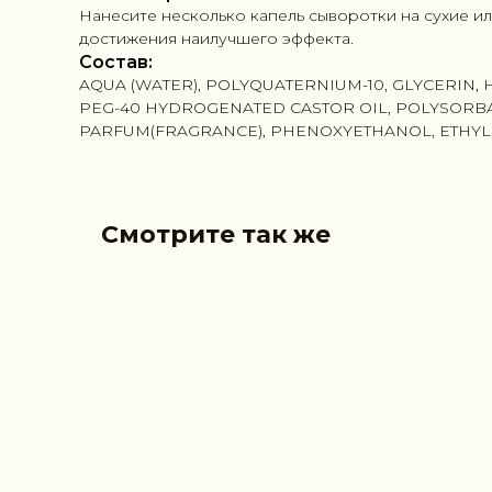
Нанесите несколько капель сыворотки на сухие и
достижения наилучшего эффекта.
Состав:
AQUA (WATER), POLYQUATERNIUM-10, GLYCERIN,
PEG-40 HYDROGENATED CASTOR OIL, POLYSORBA
PARFUM(FRAGRANCE), PHENOXYETHANOL, ETHYL
Смотрите так же