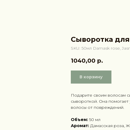
Сыворотка для
SKU:
50мл Damask rose, Jas
1040,00
р.
В корзину
Подарите своим волосам с
сывороткой. Она помогает
волосы от повреждений.
Объем:
50 мл
Аромат:
Дамасская роза, 