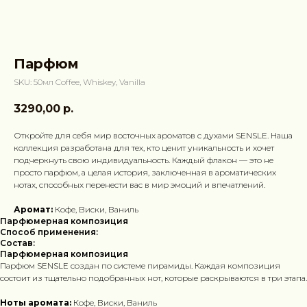
Парфюм
SKU:
50мл Coffee, Whiskey, Vanilla
3290,00
р.
Откройте для себя мир восточных ароматов с духами SENSLE. Наша
коллекция разработана для тех, кто ценит уникальность и хочет
подчеркнуть свою индивидуальность. Каждый флакон — это не
просто парфюм, а целая история, заключенная в ароматических
нотах, способных перенести вас в мир эмоций и впечатлений.
Аромат:
Кофе, Виски, Ваниль
Парфюмерная композиция
Способ применения:
Состав:
Парфюмерная композиция
Парфюм SENSLE создан по системе пирамиды. Каждая композиция
состоит из тщательно подобранных нот, которые раскрываются в три этапа.
Ноты аромата:
Кофе, Виски, Ваниль