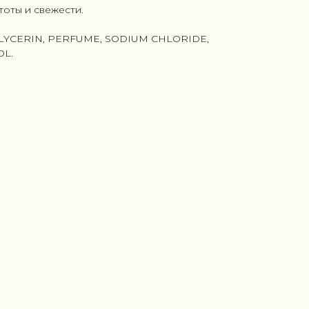
тоты и свежести.
LYCERIN, PERFUME, SODIUM CHLORIDE,
OL.