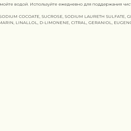
ромойте водой. Используйте ежедневно для поддержания чис
SODIUM COCOATE, SUCROSE, SODIUM LAURETH SULFATE, G
RIN, LINALLOL, D-LIMONENE, CITRAL, GERANIOL, EUGEN