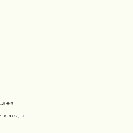
ищения
 всего дня