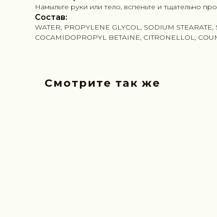
Намыльте руки или тело, вспеньте и тщательно п
Состав:
WATER, PROPYLENE GLYCOL, SODIUM STEARATE, 
COCAMIDOPROPYL BETAINE, CITRONELLOL, COUMA
Смотрите так же